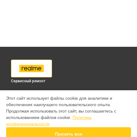
Сервисный ремонт
МОДЕЛИ
Этот сайт использует файлы cookie для аналитики и
обеспечения наилучшего пользовательского опыта.
9 pro
Продолжая использовать этот сайт, вы соглашаетесь с
GT 7 Pro
использованием файлов cookie.
Политика
GT 6T
конфиденциальности
15 Pro
15T
Принять все