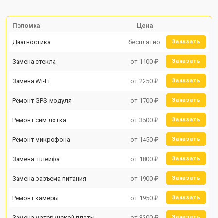
Поломка
Цена
Диагностика
бесплатно
Заказать
Замена стекла
от 1100 ₽
Заказать
Замена Wi-Fi
от 2250 ₽
Заказать
Ремонт GPS-модуля
от 1700 ₽
Заказать
Ремонт сим лотка
от 3500 ₽
Заказать
Ремонт микрофона
от 1450 ₽
Заказать
Замена шлейфа
от 1800 ₽
Заказать
Замена разъема питания
от 1900 ₽
Заказать
Ремонт камеры
от 1950 ₽
Заказать
Замена материнской платы
от 3300 ₽
Заказать