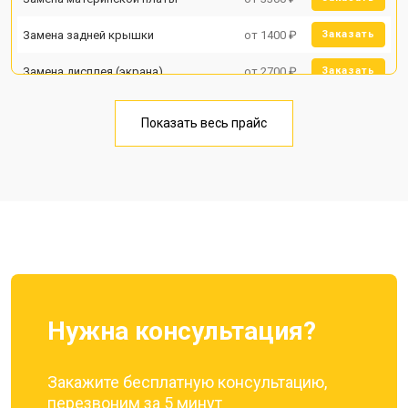
Замена задней крышки
от 1400 ₽
Заказать
Замена дисплея (экрана)
от 2700 ₽
Заказать
Замена аккумулятора
от 950 ₽
Заказать
Показать весь прайс
Замена кнопки включения
от 1750 ₽
Заказать
Ремонт цепи питания
от 3200 ₽
Заказать
Ремонт динамика
от 1400 ₽
Заказать
Нужна консультация?
Закажите бесплатную консультацию,
перезвоним за 5 минут