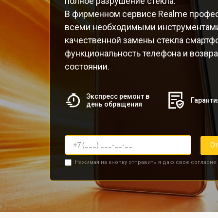
полное разрушение стекла.
В фирменном сервисе Realme профе
всеми необходимыми инструментами
качественной замены стекла смартфо
функциональность телефона и возвр
состоянии.
Экспресс ремонт в
Гаранти
день обращения
От
Нажимая на кнопку отправить я даю свое согласие