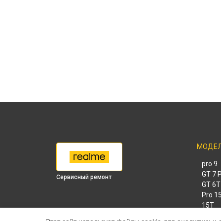
МОДЕ
9 pro
GT 7 
Сервисный ремонт
GT 6T
15 Pr
15T
14 Pr