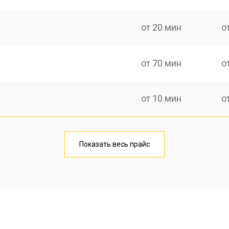
от 20 мин
о
от 70 мин
о
от 10 мин
о
от 40 мин
о
Показать весь прайс
от 20 мин
о
от 40 мин
о