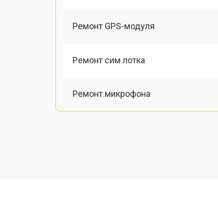
Ремонт GPS-модуля
Ремонт сим лотка
Ремонт микрофона
Замена шлейфа
Замена разъема питания
Ремонт камеры