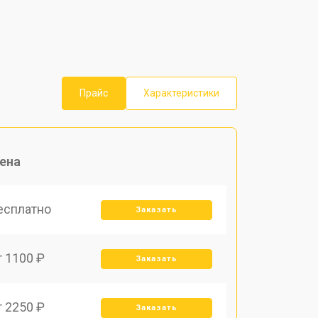
Прайс
Характеристики
ена
есплатно
Заказать
т 1100 ₽
Заказать
т 2250 ₽
Заказать