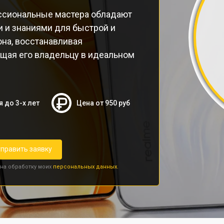
ссиональные мастера обладают
 и знаниями для быстрой и
на, восстанавливая
ащая его владельцу в идеальном
я до 3-х лет
Цена от 950 руб
править заявку
 на обработку моих
персональных данных.