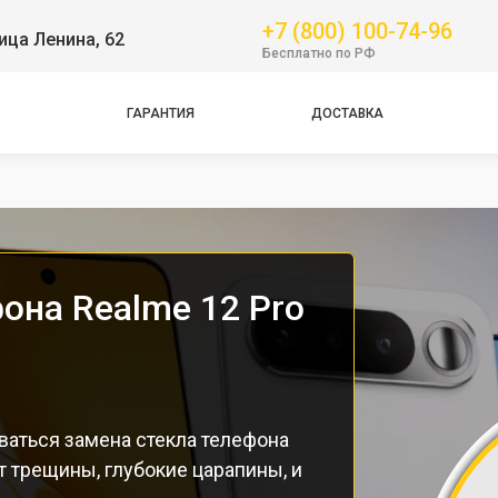
+7 (800) 100-74-96
ица Ленина, 62
Бесплатно по РФ
ГАРАНТИЯ
ДОСТАВКА
Pro
она Realme 12 Pro
ваться замена стекла телефона
 трещины, глубокие царапины, и