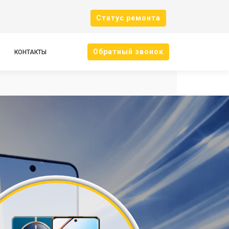
Cтатус ремонта
Oбратный звонок
КОНТАКТЫ