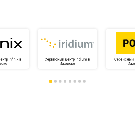
нтр Infinix в
Сервисный центр Iridium в
Сервисный 
вске
Ижевске
Иже