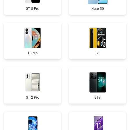
GT 8 Pro
Note 50
10 pro
GT
GT 2 Pro
GT3