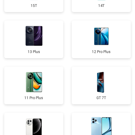
15T
14T
13 Plus
12 Pro Plus
11 Pro Plus
GT 7T