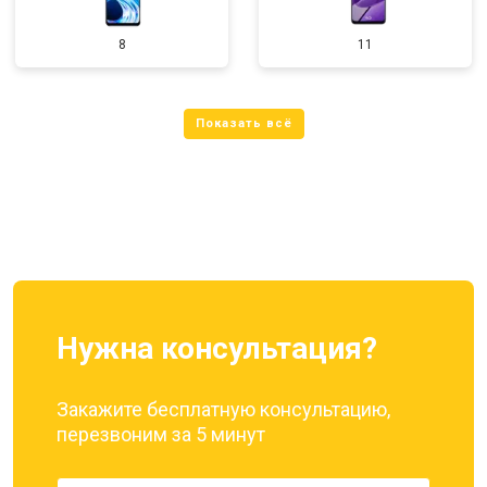
8
11
Нужна консультация?
Закажите бесплатную консультацию,
перезвоним за 5 минут