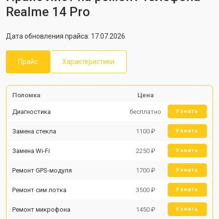
Realme 14 Pro
Дата обновления прайса: 17.07.2026
Прайс
Характеристики
Поломка
Цена
Диагностика
бесплатно
Узнать
Замена стекла
1100 ₽
Узнать
Замена Wi-Fi
2250 ₽
Узнать
Ремонт GPS-модуля
1700 ₽
Узнать
Ремонт сим лотка
3500 ₽
Узнать
Ремонт микрофона
1450 ₽
Узнать