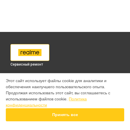
Сервисный ремонт
МОДЕЛИ
Этот сайт использует файлы cookie для аналитики и
обеспечения наилучшего пользовательского опыта.
9 pro
Продолжая использовать этот сайт, вы соглашаетесь с
GT 7 Pro
использованием файлов cookie.
Политика
GT 6T
конфиденциальности
15 Pro
15T
Принять все
14T
13 Plus