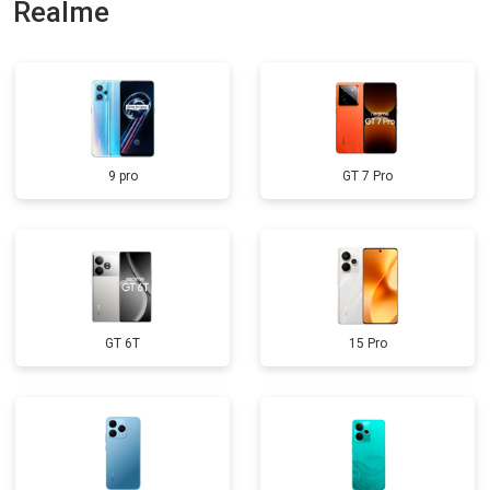
Realme
9 pro
GT 7 Pro
GT 6T
15 Pro