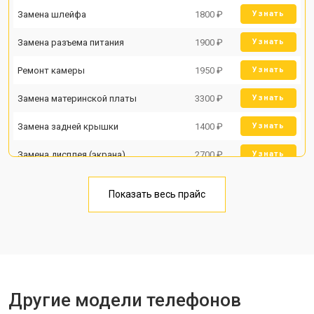
Замена шлейфа
1800 ₽
Узнать
Замена разъема питания
1900 ₽
Узнать
Ремонт камеры
1950 ₽
Узнать
Замена материнской платы
3300 ₽
Узнать
Замена задней крышки
1400 ₽
Узнать
Замена дисплея (экрана)
2700 ₽
Узнать
Замена аккумулятора
950 ₽
Узнать
Показать весь прайс
Замена кнопки включения
1750 ₽
Узнать
Ремонт цепи питания
3200 ₽
Узнать
Ремонт динамика
1400 ₽
Узнать
Другие модели телефонов