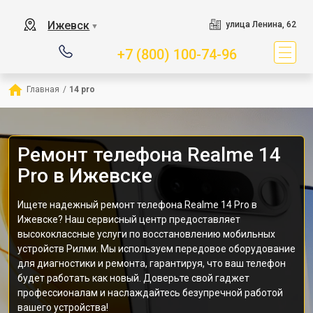
Ижевск
улица Ленина, 62
▼
+7 (800) 100-74-96
Главная
/
14 pro
Ремонт телефона Realme 14
Pro в Ижевске
Ищете надежный ремонт телефона Realme 14 Pro в
Ижевске? Наш сервисный центр предоставляет
высококлассные услуги по восстановлению мобильных
устройств Рилми. Мы используем передовое оборудование
для диагностики и ремонта, гарантируя, что ваш телефон
будет работать как новый. Доверьте свой гаджет
профессионалам и наслаждайтесь безупречной работой
вашего устройства!