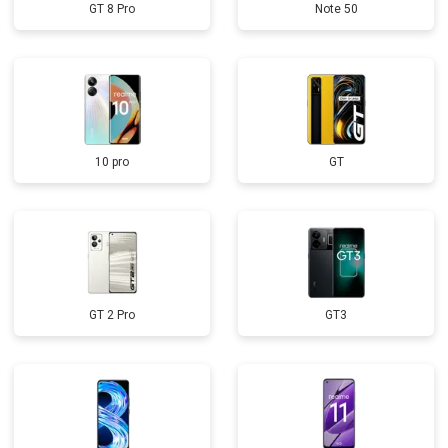
GT 8 Pro
Note 50
10 pro
GT
GT 2 Pro
GT3