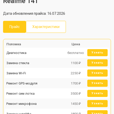
Realme 14T
Дата обновления прайса: 16.07.2026
Прайс
Характеристики
Поломка
Цена
Диагностика
бесплатно
Узнать
Замена стекла
1100 ₽
Узнать
Замена Wi-Fi
2250 ₽
Узнать
Ремонт GPS-модуля
1700 ₽
Узнать
Ремонт сим лотка
3500 ₽
Узнать
Ремонт микрофона
1450 ₽
Узнать
Замена шлейфа
1800 ₽
Узнать