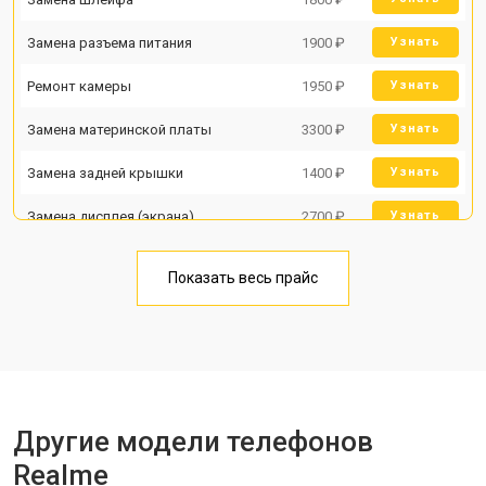
Замена разъема питания
1900 ₽
Узнать
Ремонт камеры
1950 ₽
Узнать
Замена материнской платы
3300 ₽
Узнать
Замена задней крышки
1400 ₽
Узнать
Замена дисплея (экрана)
2700 ₽
Узнать
Замена аккумулятора
950 ₽
Узнать
Показать весь прайс
Замена кнопки включения
1750 ₽
Узнать
Ремонт цепи питания
3200 ₽
Узнать
Ремонт динамика
1400 ₽
Узнать
Другие модели телефонов
Realme