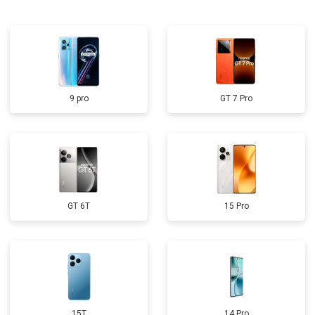
9 pro
GT 7 Pro
GT 6T
15 Pro
15T
14 Pro