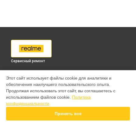
Сервисный ремонт
МОДЕЛИ
Этот сайт использует файлы cookie для аналитики и
обеспечения наилучшего пользовательского опыта.
9 pro
Продолжая использовать этот сайт, вы соглашаетесь с
GT 7 Pro
использованием файлов cookie.
Политика
GT 6T
конфиденциальности
15 Pro
15T
Принять все
14 Pro
13 Plus
12 Pro Plus