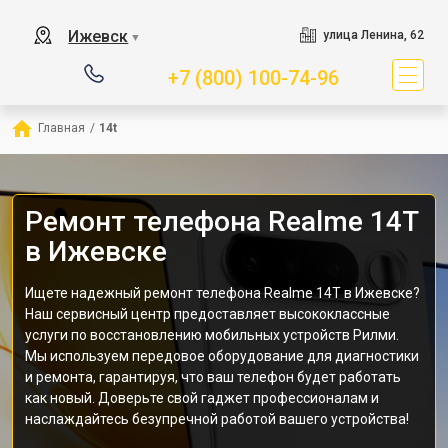
Ижевск
улица Ленина, 62
▼
+7 (800) 100-74-96
Главная
/
14t
Ремонт телефона Realme 14T
в Ижевске
Ищете надежный ремонт телефона Realme 14T в Ижевске?
Наш сервисный центр предоставляет высококлассные
услуги по восстановлению мобильных устройств Рилми.
Мы используем передовое оборудование для диагностики
и ремонта, гарантируя, что ваш телефон будет работать
как новый. Доверьте свой гаджет профессионалам и
наслаждайтесь безупречной работой вашего устройства!