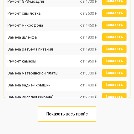
Ремонт GPS-модуля
от 1700 ₽
Заказать
Ремонт сим лотка
от 3500 ₽
Заказать
Ремонт микрофона
от 1450 ₽
Заказать
Замена шлейфа
от 1800 ₽
Заказать
Замена разъема питания
от 1900 ₽
Заказать
Ремонт камеры
от 1950 ₽
Заказать
Замена материнской платы
от 3300 ₽
Заказать
Замена задней крышки
от 1400 ₽
Заказать
Замена дисплея (экрана)
от 2700 ₽
Заказать
Замена аккумулятора
от 950 ₽
Заказать
Показать весь прайс
Замена кнопки включения
от 1750 ₽
Заказать
Ремонт цепи питания
от 3200 ₽
Заказать