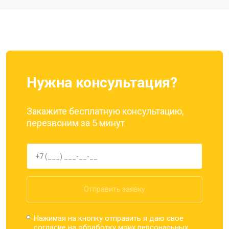
Ремонт динамика
от 1400 ₽
Заказать
Нужна консультация?
Закажите бесплатную консультацию,
перезвоним за 5 минут
Отправить заявку
Нажимая на кнопку отправить я даю свое
согласие на обработку моих
персональных