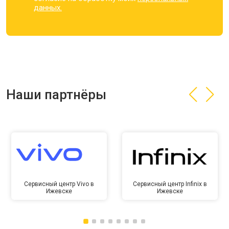
данных.
Наши партнёры
Сервисный центр Vivo в
Сервисный центр Infinix в
Ижевске
Ижевске