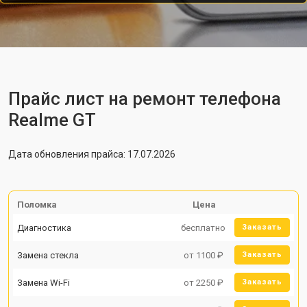
Прайс лист на ремонт телефона
Realme GT
Дата обновления прайса: 17.07.2026
Поломка
Цена
Диагностика
бесплатно
Заказать
Замена стекла
от 1100 ₽
Заказать
Замена Wi-Fi
от 2250 ₽
Заказать