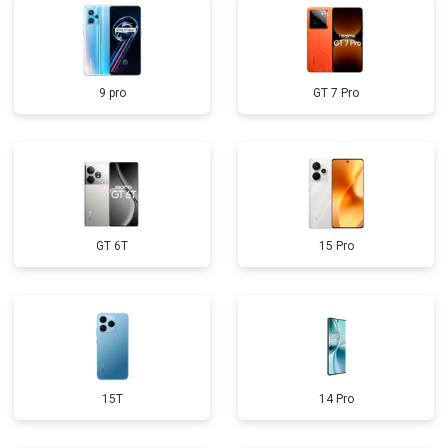
9 pro
GT 7 Pro
GT 6T
15 Pro
15T
14 Pro