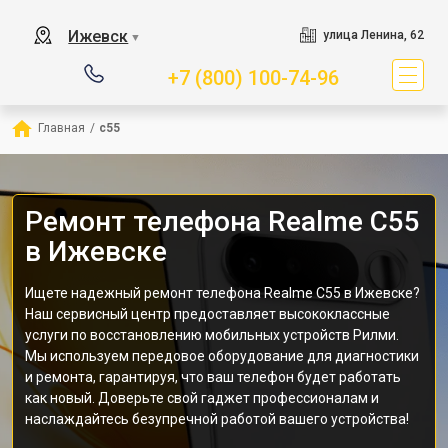
Ижевск
улица Ленина, 62
▼
+7 (800) 100-74-96
Главная
/
c55
Ремонт телефона Realme C55
в Ижевске
Ищете надежный ремонт телефона Realme C55 в Ижевске?
Наш сервисный центр предоставляет высококлассные
услуги по восстановлению мобильных устройств Рилми.
Мы используем передовое оборудование для диагностики
и ремонта, гарантируя, что ваш телефон будет работать
как новый. Доверьте свой гаджет профессионалам и
наслаждайтесь безупречной работой вашего устройства!