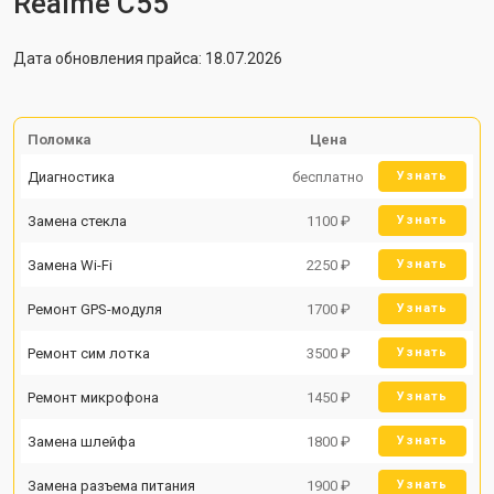
Realme C55
Дата обновления прайса: 18.07.2026
Поломка
Цена
Диагностика
бесплатно
Узнать
Замена стекла
1100 ₽
Узнать
Замена Wi-Fi
2250 ₽
Узнать
Ремонт GPS-модуля
1700 ₽
Узнать
Ремонт сим лотка
3500 ₽
Узнать
Ремонт микрофона
1450 ₽
Узнать
Замена шлейфа
1800 ₽
Узнать
Замена разъема питания
1900 ₽
Узнать