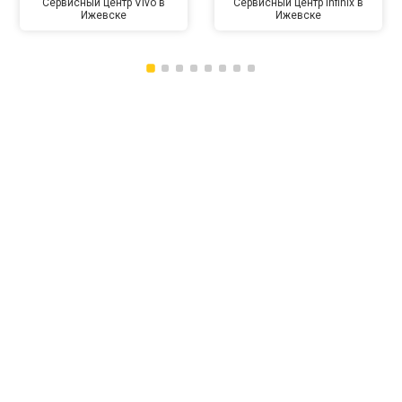
Сервисный центр Vivo в
Сервисный центр Infinix в
Ижевске
Ижевске