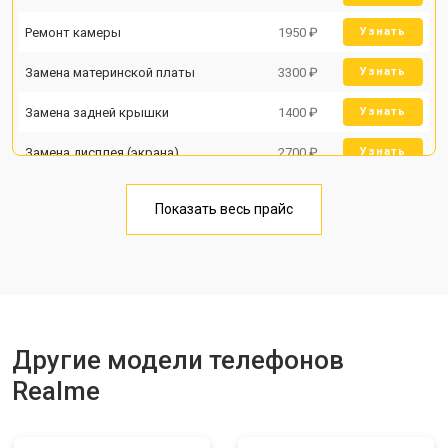
Ремонт камеры
1950 ₽
Узнать
Замена материнской платы
3300 ₽
Узнать
Замена задней крышки
1400 ₽
Узнать
Замена дисплея (экрана)
2700 ₽
Узнать
Замена аккумулятора
950 ₽
Узнать
Показать весь прайс
Замена кнопки включения
1750 ₽
Узнать
Ремонт цепи питания
3200 ₽
Узнать
Ремонт динамика
1400 ₽
Узнать
Другие модели телефонов
Realme