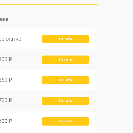
ена
есплатно
Узнать
100 ₽
Узнать
250 ₽
Узнать
700 ₽
Узнать
500 ₽
Узнать