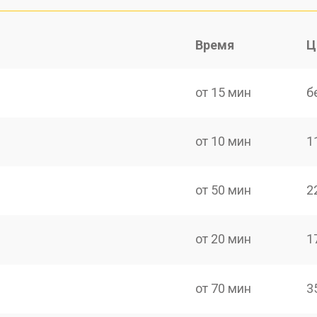
Время
Ц
от 15 мин
б
от 10 мин
1
от 50 мин
2
от 20 мин
1
от 70 мин
3