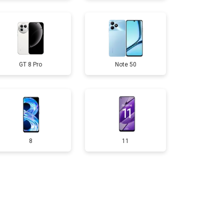
50 ₽
Узнать
GT 8 Pro
Note 50
750 ₽
Узнать
200 ₽
Узнать
400 ₽
Узнать
8
11