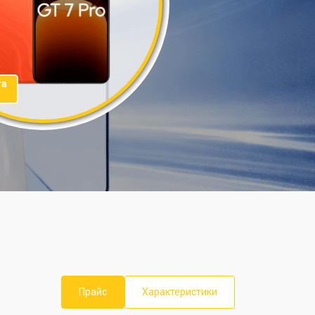
та
Прайс
Характеристики