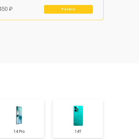
450 ₽
Узнать
800 ₽
Узнать
900 ₽
Узнать
950 ₽
Узнать
300 ₽
Узнать
400 ₽
Узнать
14 Pro
14T
700 ₽
Узнать