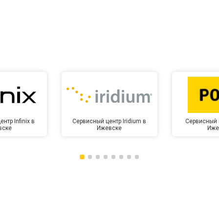
нтр Infinix в
Сервисный центр Iridium в
Сервисный 
вске
Ижевске
Иже