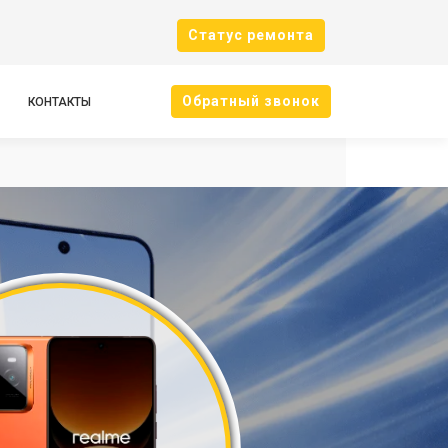
Cтатус ремонта
Oбратный звонок
КОНТАКТЫ