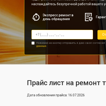
наслаждайтесь безупречной работой вашего у
Экспресс ремонт в
Гарант
день обращения
От
Нажимая на кнопку отправить я даю свое согласие
данных.
Прайс лист на ремонт 
Дата обновления прайса: 16.07.2026