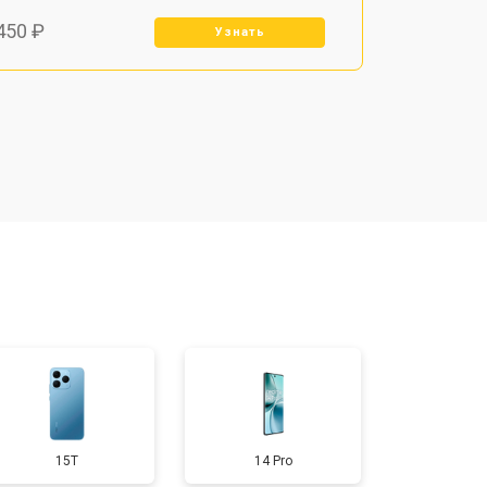
450 ₽
Узнать
800 ₽
Узнать
900 ₽
Узнать
950 ₽
Узнать
300 ₽
Узнать
400 ₽
Узнать
15T
14 Pro
700 ₽
Узнать