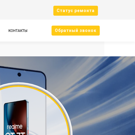
Cтатус ремонта
Oбратный звонок
КОНТАКТЫ