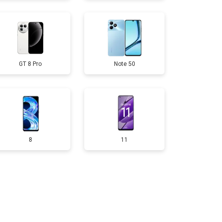
50 ₽
Узнать
GT 8 Pro
Note 50
750 ₽
Узнать
200 ₽
Узнать
400 ₽
Узнать
8
11