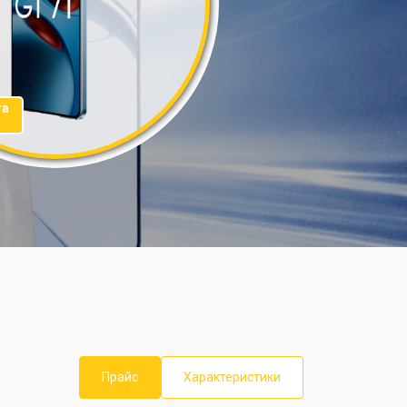
та
Прайс
Характеристики