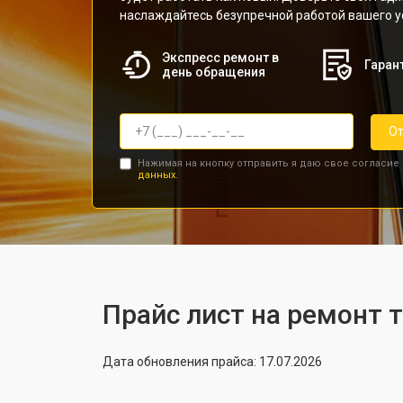
наслаждайтесь безупречной работой вашего у
Экспресс ремонт в
Гарант
день обращения
От
Нажимая на кнопку отправить я даю свое согласие
данных.
Прайс лист на ремонт 
Дата обновления прайса: 17.07.2026