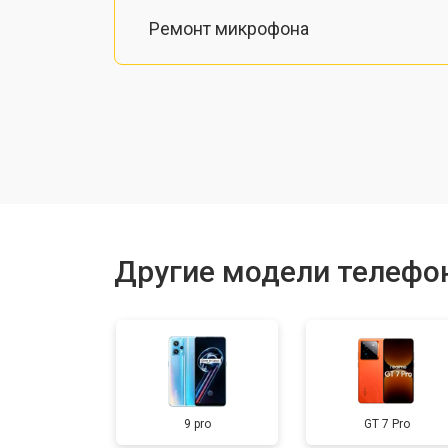
Ремонт микрофона
Замена шлейфа
Замена разъема питания
Ремонт камеры
Другие модели телефо
Замена материнской платы
Замена задней крышки
9 pro
GT 7 Pro
Замена дисплея (экрана)