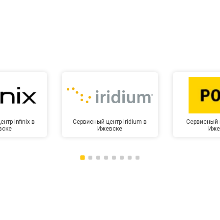
нтр Infinix в
Сервисный центр Iridium в
Сервисный 
вске
Ижевске
Иже