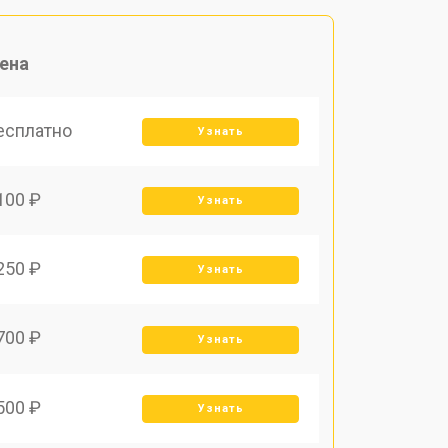
ена
есплатно
Узнать
100 ₽
Узнать
250 ₽
Узнать
700 ₽
Узнать
500 ₽
Узнать