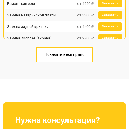
Ремонт камеры
от 1950 ₽
Заказать
Замена материнской платы
от 3300 ₽
Заказать
Замена задней крышки
от 1400 ₽
Заказать
Замена дисплея (экрана)
от 2700 ₽
Заказать
Замена аккумулятора
от 950 ₽
Заказать
Показать весь прайс
Замена кнопки включения
от 1750 ₽
Заказать
Ремонт цепи питания
от 3200 ₽
Заказать
Ремонт динамика
от 1400 ₽
Заказать
Нужна консультация?